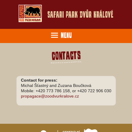
Safari Park Dvůr Králové
Menu
Contacts
Contact for press:
Michal Šťastný and Zuzana Boučková
Mobile: +420 773 786 158, or +420 722 906 030
propagace@zoodvurkralove.cz