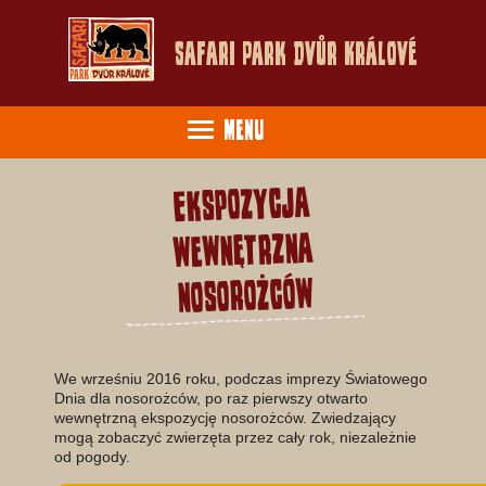
Safari Park Dvůr Králové
Menu
Ekspozycja
wewnętrzna
nosorożców
We wrześniu 2016 roku, podczas imprezy Światowego
Dnia dla nosorożców, po raz pierwszy otwarto
wewnętrzną ekspozycję nosorożców. Zwiedzający
mogą zobaczyć zwierzęta przez cały rok, niezależnie
od pogody.