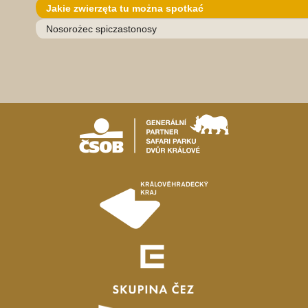
Jakie zwierzęta tu można spotkać
Nosorożec spiczastonosy