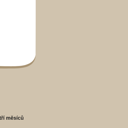
tří měsíců