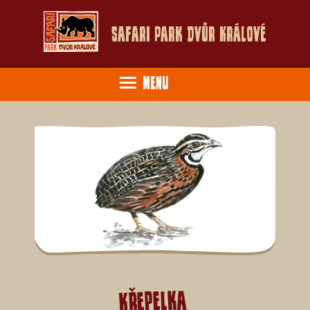
Safari Park Dvůr Králové
Menu
Křepelka