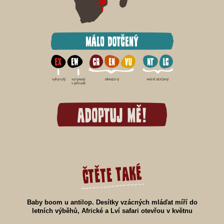
čtěte také
Baby boom u antilop. Desítky vzácných mláďat míří do
letních výběhů, Africké a Lví safari otevřou v květnu