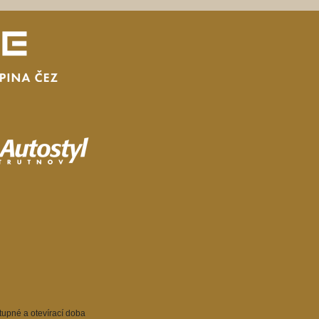
tupné a otevírací doba