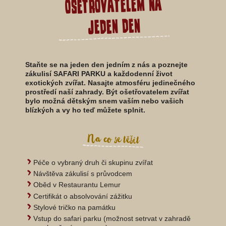
ošetřovatelem na
jeden den
Staňte se na jeden den jedním z nás a poznejte
zákulisí SAFARI PARKU a každodenní život
exotických zvířat. Nasajte atmosféru jedinečného
prostředí naší zahrady. Být ošetřovatelem zvířat
bylo možná dětským snem vaším nebo vašich
blízkých a vy ho teď můžete splnit.
Na co se těšit
Péče o vybraný druh či skupinu zvířat
Návštěva zákulisí s průvodcem
Oběd v Restaurantu Lemur
Certifikát o absolvování zážitku
Stylové tričko na památku
Vstup do safari parku (možnost setrvat v zahradě