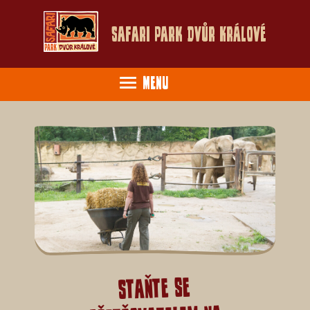
Safari Park Dvůr Králové
Menu
Staňte se