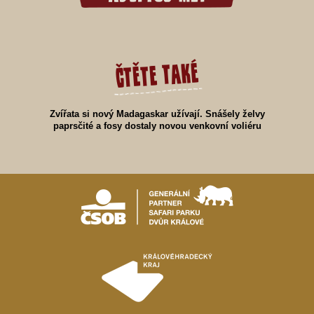
čtěte také
Zvířata si nový Madagaskar užívají. Snášely želvy
paprsčité a fosy dostaly novou venkovní voliéru