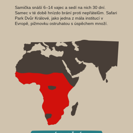
Samička snáší 6–14 vajec a sedí na nich 30 dní.
Samec v té době hnízdo brání proti nepřátelům. Safari
Park Dvůr Králové, jako jedna z mála institucí v
Evropě, pižmovku ostruhatou s úspěchem množí.