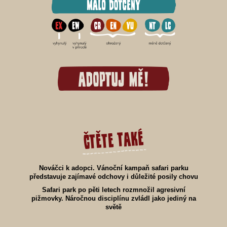
čtěte také
Nováčci k adopci. Vánoční kampaň safari parku
představuje zajímavé odchovy i důležité posily chovu
Safari park po pěti letech rozmnožil agresivní
pižmovky. Náročnou disciplínu zvládl jako jediný na
světě