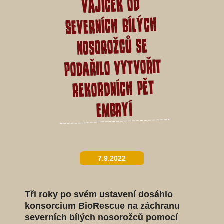
vajíček od
severních bílých
nosorožců se
podařilo vytvořit
rekordních pět
embryí
7.9.2022
Tři roky po svém ustavení dosáhlo
konsorcium BioRescue na záchranu
severních bílých nosorožců pomocí