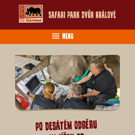
Safari Park Dvůr Králové
Menu
Po desátém odběru