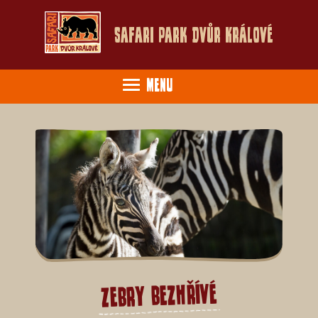
Safari Park Dvůr Králové
Menu
Zebry bezhřívé