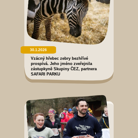
30.1.2026
Vzácný hřebec zebry bezhřívé
prospívá. Jeho jméno zveřejnila
zástupkyně Skupiny ČEZ, partnera
SAFARI PARKU