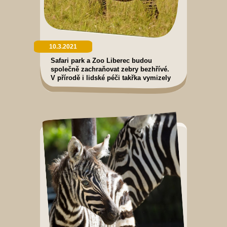
10.3.2021
Safari park a Zoo Liberec budou
společně zachraňovat zebry bezhřívé.
V přírodě i lidské péči takřka vymizely