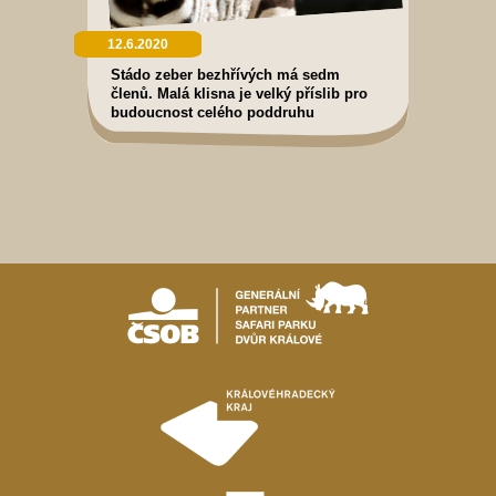
12.6.2020
Stádo zeber bezhřívých má sedm
členů. Malá klisna je velký příslib pro
budoucnost celého poddruhu