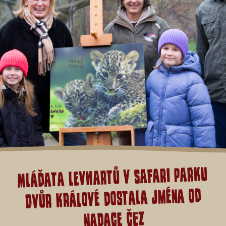
Mláďata levhartů v Safari Parku
Dvůr Králové dostala jména od
Nadace ČEZ