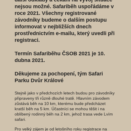
nejsou možné. Safariběh uspořádáme v
roce 2021. Všechny registrované
závodníky budeme o dalším postupu
informovat v nejbližších dnech
prostřednictvím e-mailu, který uvedli při
registraci.
Termín Safariběhu ČSOB 2021 je 10.
dubna 2021.
Děkujeme za pochopení, tým Safari
Parku Dvůr Králové
Stejně jako v předchozích letech budou pro závodníky
připraveny tři různě dlouhé tratě. Hlavním závodem
zůstává běh na 10 km, kterému bude předcházet
kratší běh na 5 km. Účastníci se mohou těšit i na
oblíbený rodinný běh na 2 km, jehož trasa vede Lvím
safari.
Pro velký zájem je od letošního roku registrace na