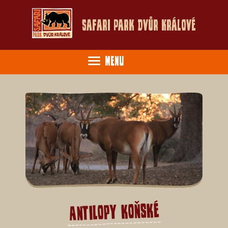
Safari Park Dvůr Králové
Menu
Antilopy koňské