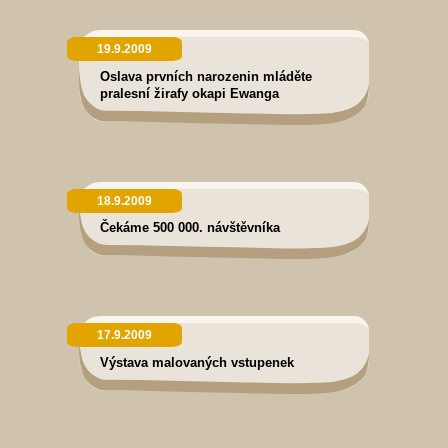
19.9.2009
Oslava prvních narozenin mláděte
pralesní žirafy okapi Ewanga
18.9.2009
Čekáme 500 000. návštěvníka
17.9.2009
Výstava malovaných vstupenek