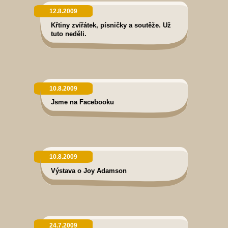
12.8.2009
Křtiny zvířátek, písničky a soutěže. Už
tuto neděli.
10.8.2009
Jsme na Facebooku
10.8.2009
Výstava o Joy Adamson
24.7.2009