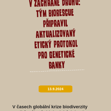
v záchraně druhů:
Tým BioRescue
připravil
aktualizovaný
etický protokol
pro genetické
banky
13.9.2024
V časech globální krize biodiverzity