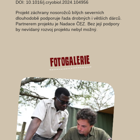
DOI: 10.1016/j.cryobiol.2024.104956
Projekt záchrany nosorožců bílých severních
dlouhodobě podporuje řada drobných i větších dárců.
Partnerem projektu je Nadace ČEZ. Bez její podpory
by nevídaný rozvoj projektu nebyl možný.
Fotogalerie