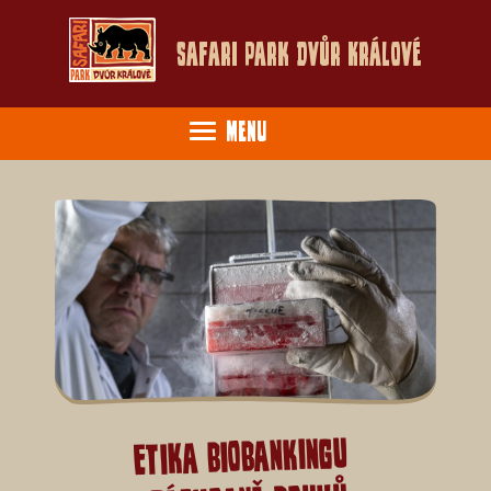
Safari Park Dvůr Králové
Menu
Etika biobankingu